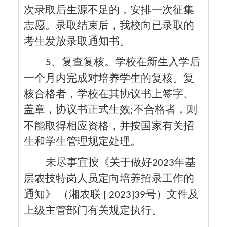
次录取后生源不足的，安排一次征集
志愿。录取结束后，我校向已录取的
考生发放录取通知书。
、复查复核。学校在新生入学后
5
一个月内完成对培养学生的复核。复
核合格者，学校在其协议书上签字、
盖章，协议书正式生效
不合格者，则
;
不能取得相应资格，并按国家有关招
生和学生管理规定处理。
未尽事宜按《关于做好
年基
2023
层农技特岗人员定向培养招录工作的
通知》 （湘农联
号）文件及
[ 2023]39
上级主管部门有关规定执行。