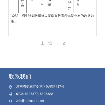
治
县
市
区
市
州
说明：招生计划数最终以湖南省教育考试院公布的数据为
准。
上一篇
下一篇
联系我们
湖南省娄底市娄星区氏星路487号
0738-8325377, 8325322
zsb@huhst.edu.cn