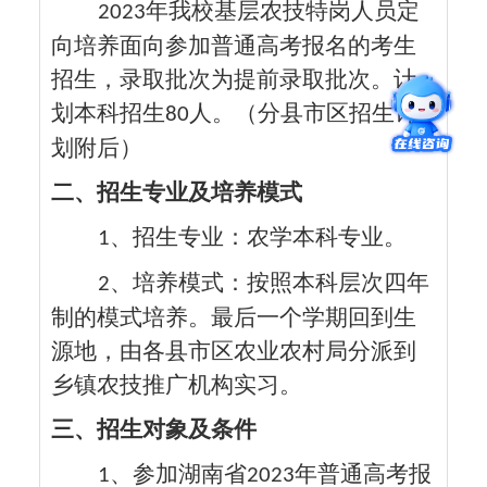
年我校基层农技特岗人员定
2023
向培养面向参加普通高考报名的考生
招生，录取批次为提前录取批次。计
划本科招生
人。（分县市区招生计
80
划附后）
二、招生专业及培养模式
、招生专业：农学本科专业。
1
、培养模式：按照本科层次四年
2
制的模式培养。最后一个学期回到生
源地，由各县市区农业农村局分派到
乡镇农技推广机构实习。
三、招生对象及条件
、参加湖南省
年普通高考报
1
2023