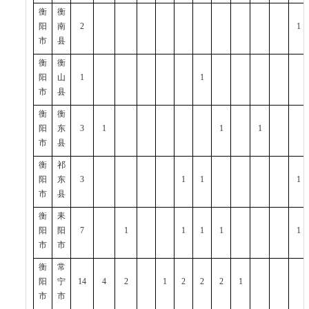
衡
衡
阳
南
2
1
市
县
衡
衡
阳
山
1
1
市
县
衡
衡
阳
东
3
1
1
1
市
县
衡
祁
阳
东
3
1
1
1
市
县
衡
耒
阳
阳
7
1
1
1
1
1
市
市
衡
常
阳
宁
14
4
2
1
2
2
2
1
市
市