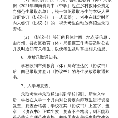
据《
2021
年湖南省高中（中职）起点乡村教师公费定
向师范生录取名单》，统一组织录取考生与本级人民
政府签订《协议书》（一式四份）。考生在规定时间
内未签订《协议书》的，视为考生自动放弃招生录取
资格。
（
2
）《协议书》签订的具体时间、地点等信息，
由市州、县市区教育（体）局根据工作需要适时公布
并及时通知有关考生，以便考生及时掌握相关信息。
6
、发放录取通知书。
学校收到市州教育（体）局寄送达的《协议书》
后，向已录取并签订《协议书》的考生发放录取通知
书。
7
、入学与复查。
录取考生持录取通知书到学校报到。新生入学
后，学校在入学一个月内对公费定向师范生进行资格
复查。复查合格者，学校在其《协议书》上签字、盖
章，《协议书》正式生效；复查不合格者，则不能取
得公费定向师范生资格，并按国家有关招生和学生管