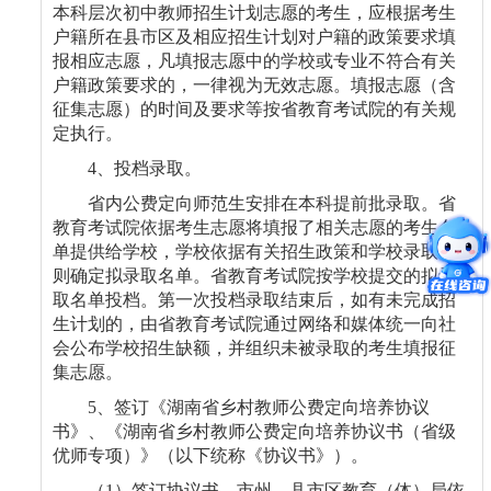
本科层次初中教师招生计划志愿的考生，应根据考生
户籍所在县市区及相应招生计划对户籍的政策要求填
报相应志愿，凡填报志愿中的学校或专业不符合有关
户籍政策要求的，一律视为无效志愿。填报志愿（含
征集志愿）的时间及要求等按省教育考试院的有关规
定执行。
4
、投档录取。
省内公费定向师范生安排在本科提前批录取。省
教育考试院依据考生志愿将填报了相关志愿的考生名
单提供给学校，学校依据有关招生政策和学校录取规
则确定拟录取名单。省教育考试院按学校提交的拟录
取名单投档。第一次投档录取结束后，如有未完成招
生计划的，由省教育考试院通过网络和媒体统一向社
会公布学校招生缺额，并组织未被录取的考生填报征
集志愿。
5
、签订《湖南省乡村教师公费定向培养协议
书》、《湖南省乡村教师公费定向培养协议书（省级
优师专项）》（以下统称《协议书》）。
（
1
）签订协议书。市州、县市区教育（体）局依