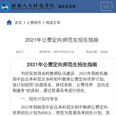
展
开
导
首页
公费师范
阅读文章
航
2021年公费定向师范生招生指南
发布人：
发布时间：2021年06月21日
阅读次数：22922
2021
年公费定向师范生招生指南
为切实加强乡村教师队伍建设，
2021
年我校实施
高中起点本科层次乡村初中教师公费定向培养计划。
该计划按照
“
自愿报名、择优录取、公费培养、定向定
期服务
”
的原则，通过普通高考进行招生。
一、招生计划与专业
2021
年我校高中起点本科层次初中教师公费定向
培养招生计划为
600
人，类型为普通高考招生计划。其