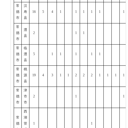
常
汉
德
寿
16
5
4
1
1
1
1
1
1
市
县
常
澧
德
2
1
1
县
市
常
临
德
澧
5
1
1
1
1
1
市
县
常
桃
德
源
19
4
3
1
1
2
2
2
1
1
1
1
市
县
常
津
德
市
2
1
1
市
市
西
常
湖
德
管
1
1