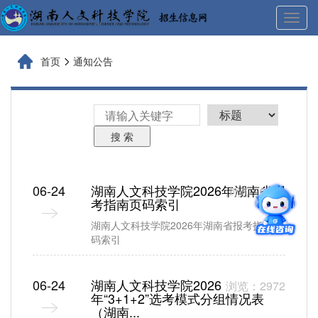
展
开
导
首页
通知公告
航
搜 索
06-24
湖南人文科技学院2026年湖南省报
浏览：9398
考指南页码索引
湖南人文科技学院2026年湖南省报考指南页
码索引
06-24
湖南人文科技学院2026
浏览：2972
年“3+1+2”选考模式分组情况表
（湖南...